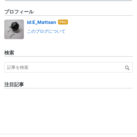
プロフィール
はて
id:E_Mattsan
なブ
このブログについて
ログ
Pro
検索
注目記事