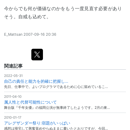
今からでも何が価値なのかをもう一度見直す必要があり
そう。自戒も込めて。
E_Mattsan
2007-09-16 20:36
関連記事
2022-05-31
自己の責任と能力を的確に把握し…
先日、仕事中で。よいプログラマであるために心に留めているこ…
2011-04-10
属人性と代替可能性について
舞台版『千年女優』の福岡公演が無事終了したようです。2月の東…
2010-01-17
アレグザンダー祭り:宿題がいっぱい
感想は帰宅して興奮覚めやらぬままに書いたとおりですが、今回…