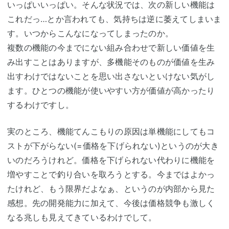
いっぱいいっぱい。そんな状況では、次の新しい機能は
これだっ…とか言われても、気持ちは逆に萎えてしまいま
す。いつからこんなになってしまったのか。
複数の機能の今までにない組み合わせで新しい価値を生
み出すことはありますが、多機能そのものが価値を生み
出すわけではないことを思い出さないといけない気がし
ます。ひとつの機能が使いやすい方が価値が高かったり
するわけですし。
実のところ、機能てんこもりの原因は単機能にしてもコ
ストが下がらない(=価格を下げられない)というのが大き
いのだろうけれど。価格を下げられない代わりに機能を
増やすことで釣り合いを取ろうとする。今まではよかっ
たけれど、もう限界だよなぁ、というのが内部から見た
感想。先の開発能力に加えて、今後は価格競争も激しく
なる兆しも見えてきているわけでして。